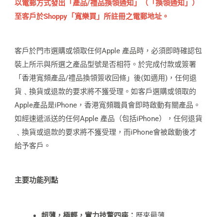
以電郵方式發出「產品/禮品換領通知」（「換領通知」）
至客戶於Shoppy「寬樂買」所註冊之電郵地址。
客戶於門市選購或領取任何Apple 產品時，必須即時確認包
裝上所示與所選之產品型號是否相符。於完成付款或簽署
「香港寬頻產品/禮品換領簽收回條」後(如適用)，任何退
貨﹑換貨或退款的要求將不獲受理。如客戶選購或領取的
Apple產品是iPhone，香港寬頻職員會即時啟動有關產品。
如經速遞派送的任何Apple 產品（包括iPhone），任何退貨
﹑換貨或退款的要求將不獲受理，而iPhone會被啟動後才
給予客戶。
主要功能列點
超薄，極輕，實力技驚四座：
歷來最薄