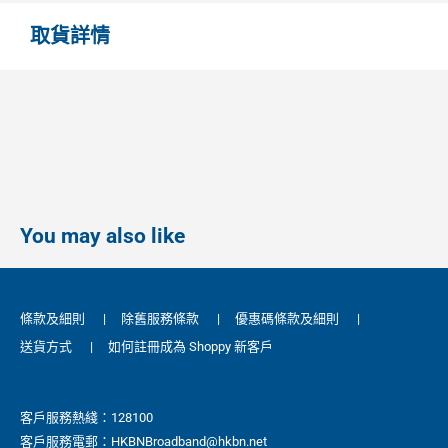
取貨詳情
You may also like
條款及細則
|
除舊服務條款
|
優惠碼條款及細則
|
送貨方式
|
如何註冊成為 Shoppy 新客戶
客戶服務熱綫：128100
客戶服務電郵：HKBNBroadband@hkbn.net