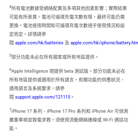
4
所有電池數據受網絡配置及多項其他因素影響；實際結果
可能有所差異。電池可循環充電次數有限，最終可能仍需
更換。電池使用時間和可循環充電次數視乎使用情況和設
定而定。詳情請參
閱
apple.com/hk/batteries
及
apple.com/hk/iphone/battery.ht
5
部分功能未必在所有國家或所有地區提供。
6
Apple Intelligence 現提供 beta 測試版。部分功能未必在
所有地區提供或適用於所有語言。有關功能的供應狀況、
適用語言及系統要求，請參
閱
support.apple.com/121115
。
7
iPhone 17 系列、iPhone 17 Pro 系列和 iPhone Air 可偵測
嚴重車禍並致電求救。須使用流動網絡連線或 Wi-Fi 通話功
能。