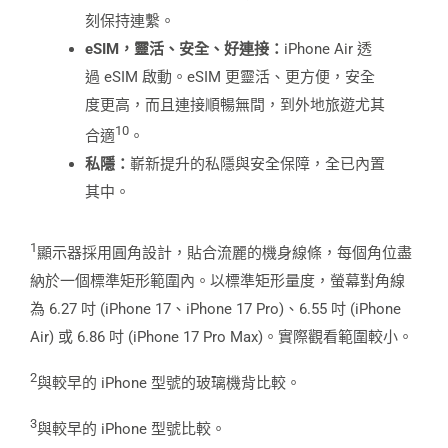
刻保持連繫。
eSIM
，靈活、安全、好連接：
iPhone Air 透
過 eSIM 啟動。eSIM 更靈活、更方便，安全
度更高，而且連接順暢無間，到外地旅遊尤其
10
合適
。
私隱：
嶄新提升的私隱與安全保障，全已內置
其中。
1
顯示器採用圓角設計，貼合流麗的機身線條，每個角位盡
納於一個標準矩形範圍內。以標準矩形量度，螢幕對角線
為 6.27 吋 (iPhone 17、iPhone 17 Pro)、6.55 吋 (iPhone
Air) 或 6.86 吋 (iPhone 17 Pro Max)。實際觀看範圍較小。
2
與較早的 iPhone 型號的玻璃機背比較。
3
與較早的 iPhone 型號比較。