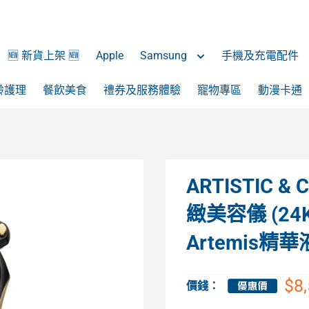
🆕 新貨上架 🆕
Apple
Samsung
手機及充電配件
齡護理
餐飲美食
禮券及服務體驗
寵物專區
動漫卡通
ARTISTIC & C
緻美容儀 (24K 
Artemis精
$8
價錢：