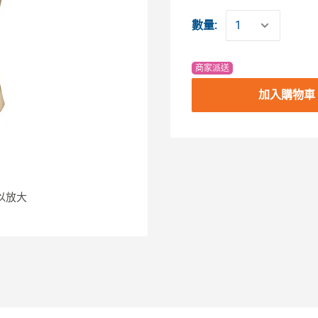
數量:
商家派送
加入購物車
以放大