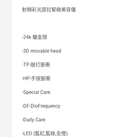
射頻彩光提拉緊緻美容儀
-24k 鍍金頭
-3D movable head
-TP-敲打脈衝
-HP-手按脈衝
-Special Care
-DF-DioFrequency
-Daily Care
-LED (藍紅,藍綠,全燈)