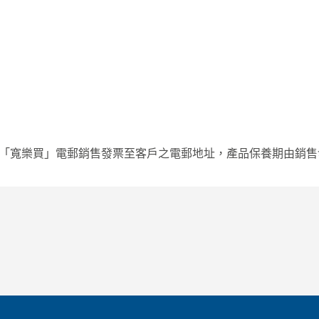
py「寬樂買」電郵銷售發票至客戶之電郵地址，產品保養期由銷售