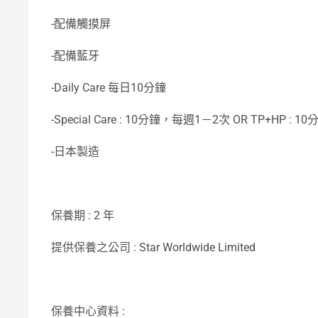
-配備觸摸屏
-配備藍牙
-Daily Care 每日10分鐘
-Special Care : 10分鐘，每週1－2次 OR TP+HP 
-日本製造
保養期 : 2 年
提供保養之公司 : Star Worldwide Limited
保養中心資料 :