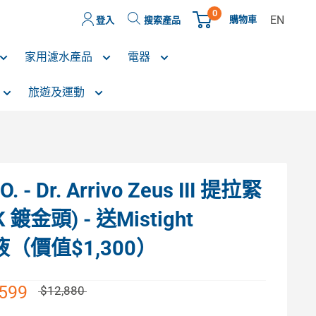
0
EN
購物車
登入
搜索產品
家用濾水產品
電器
旅遊及運動
O. - Dr. Arrivo Zeus III 提拉緊
鍍金頭) - 送Mistight
華液（價值$1,300）
,599
$12,880