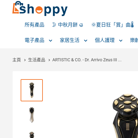
所有產品
🌛 中秋月餅 🥮
🌞夏日狂「賞」曲🌡️
電子產品
家居生活
個人護理
樂
主頁
生活產品
ARTISTIC & CO. - Dr. Arrivo Zeus III ...