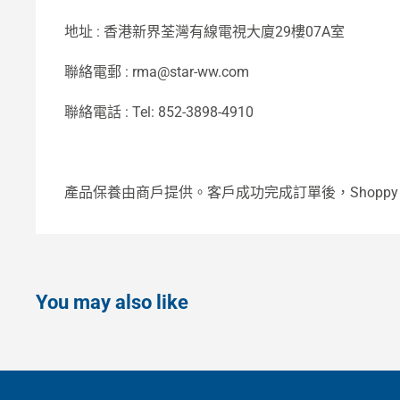
地址 : 香港新界荃灣有線電視大廈29樓07A室
聯絡電郵 : rma@star-ww.com
聯絡電話 : Tel: 852-3898-4910
產品保養由商戶提供。客戶成功完成訂單後，Shop
You may also like