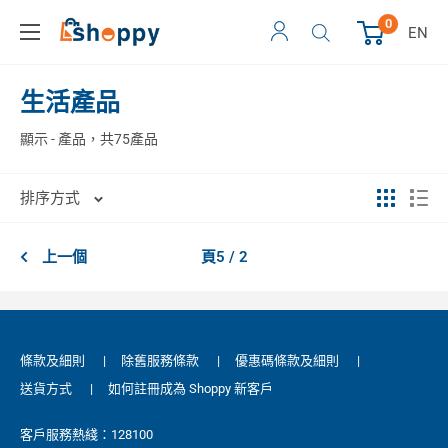
0
EN
生活產品
顯示 - 產品，共75產品
排序方式
上一個
頁5 / 2
條款及細則
|
除舊服務條款
|
優惠碼條款及細則
|
送貨方式
|
如何註冊成為 Shoppy 新客戶
客戶服務熱綫：128100