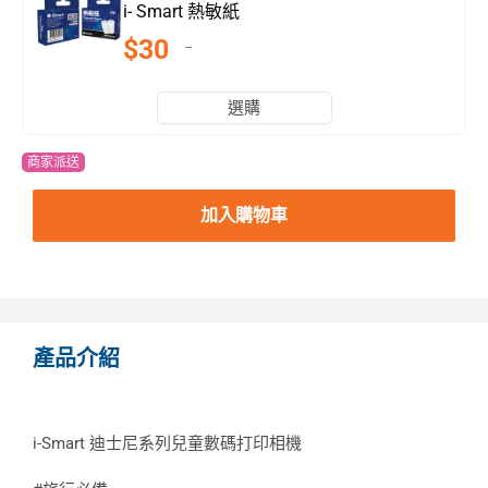
i- Smart 熱敏紙
$30
選購
商家派送
加入購物車
產品介紹
i-Smart 迪士尼系列兒童數碼打印相機