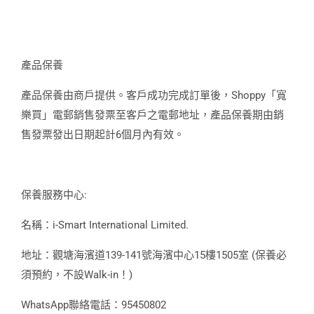
產品保養
產品保養由商戶提供。客戶成功完成訂單後，Shoppy「寬
樂買」電郵銷售發票至客戶之電郵地址，產品保養期由銷
售發票發出日期起計6個月內有效。
保養服務中心:
名稱：i-Smart International Limited.
地址：觀塘海濱道139-141號海濱中心15樓1505室 (保養必
須預約，不設Walk-in！)
WhatsApp聯絡電話：95450802