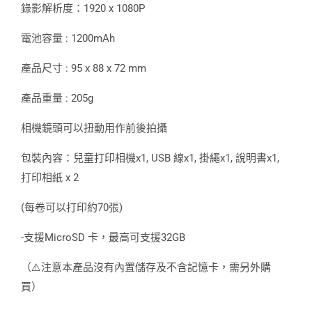
錄影解析度：1920 x 1080P
電池容量 : 1200mAh
產品尺寸 : 95 x 88 x 72 mm
產品重量 : 205g
相機鏡頭可以扭動用作前後拍攝
包裝內容：兒童打印相機x1, USB 線x1, 掛繩x1, 說明書x1,
打印相紙 x 2
(每卷可以打印約70張)
-支援MicroSD 卡，最高可支援32GB
（⚠️注意本產品沒有內置儲存及不含記憶卡，需另外購
買）