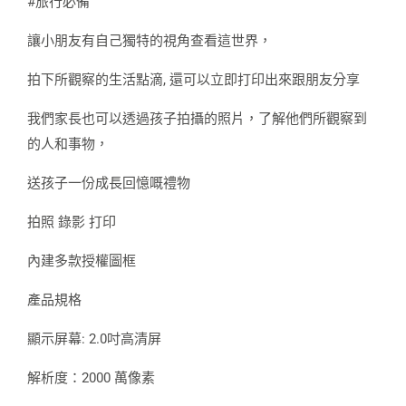
#旅行必備
讓小朋友有自己獨特的視角查看這世界，
拍下所觀察的生活點滴, 還可以立即打印出來跟朋友分享
我們家長也可以透過孩子拍攝的照片，了解他們所觀察到
的人和事物，
送孩子一份成長回憶嘅禮物
拍照 錄影 打印
內建多款授權圖框
產品規格
顯示屏幕: 2.0吋高清屏
解析度：2000 萬像素