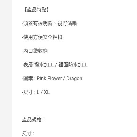
【產品特點】
-頭蓋有透明窗，視野清晰
-使用方便安全押扣
-內口袋收納
-表層-撥水加工 / 裡面防水加工
-圖案 : Pink Flower / Dragon
-尺寸 : L / XL
產品規格：
尺寸 :