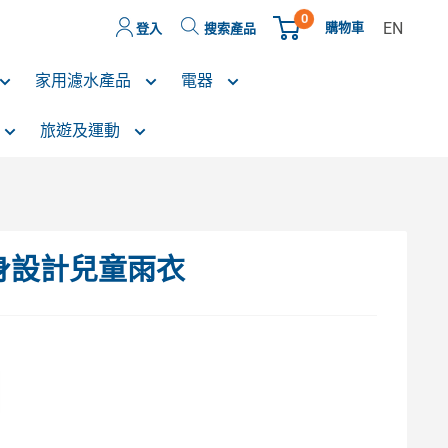
0
EN
購物車
登入
搜索產品
家用濾水產品
電器
旅遊及運動
輕身設計兒童雨衣