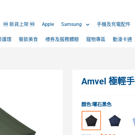
🆕 新貨上架 🆕
Apple
Samsung
手機及充電配件
齡護理
餐飲美食
禮券及服務體驗
寵物專區
動漫卡通
Amvel 極輕
顏色:
曜石黑色