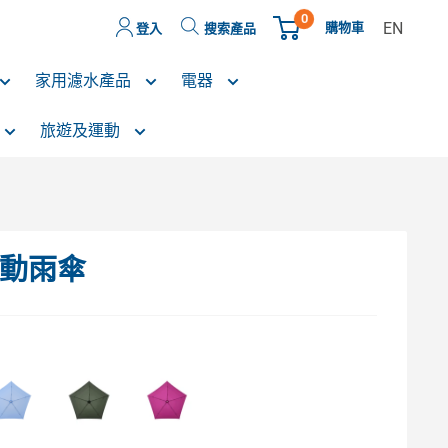
0
EN
購物車
登入
搜索產品
家用濾水產品
電器
旅遊及運動
手動雨傘