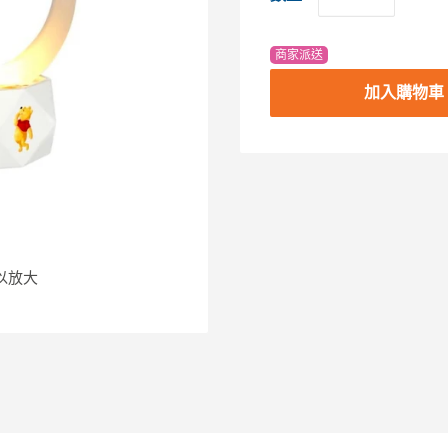
商家派送
加入購物車
以放大