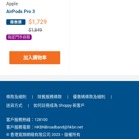
Apple
AirPods Pro 3
$1,729
$1,849
指定門市自取
加入購物車
條款及細則
|
除舊服務條款
|
優惠碼條款及細則
|
送貨方式
|
如何註冊成為 Shoppy 新客戶
客戶服務熱綫：128100
客戶服務電郵：HKBNBroadband@hkbn.net
© 香港寬頻網絡有限公司 2023。版權所有