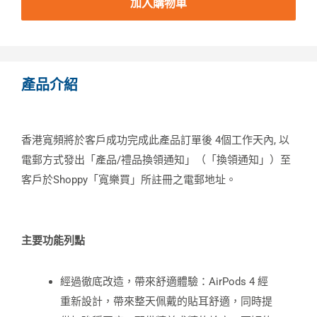
加入購物車
產品介紹
香港寬頻將於客戶成功完成此產品訂單後 4個工作天內, 以
電郵方式發出「產品/禮品換領通知」（「換領通知」）至
客戶於Shoppy「寬樂買」所註冊之電郵地址。
主要功能列點
經過徹底改造，帶來舒適體驗：AirPods 4 經
重新設計，帶來整天佩戴的貼耳舒適，同時提