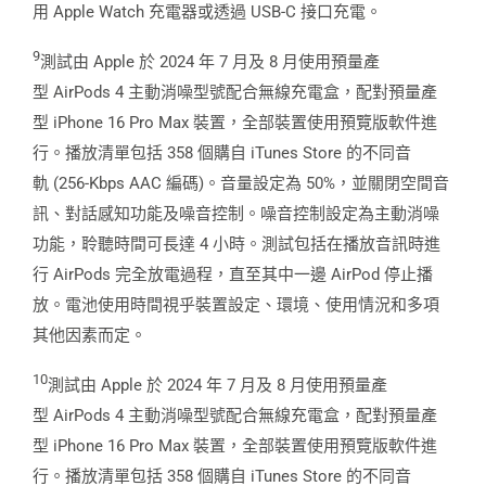
用 Apple Watch 充電器或透過 USB-C 接口充電。
9
測試由 Apple 於 2024 年 7 月及 8 月使用預量產
型 AirPods 4 主動消噪型號配合無線充電盒，配對預量產
型 iPhone 16 Pro Max 裝置，全部裝置使用預覽版軟件進
行。播放清單包括 358 個購自 iTunes Store 的不同音
軌 (256-Kbps AAC 編碼)。音量設定為 50%，並關閉空間音
訊、對話感知功能及噪音控制。噪音控制設定為主動消噪
功能，聆聽時間可長達 4 小時。測試包括在播放音訊時進
行 AirPods 完全放電過程，直至其中一邊 AirPod 停止播
放。電池使用時間視乎裝置設定、環境、使用情況和多項
其他因素而定。
10
測試由 Apple 於 2024 年 7 月及 8 月使用預量產
型 AirPods 4 主動消噪型號配合無線充電盒，配對預量產
型 iPhone 16 Pro Max 裝置，全部裝置使用預覽版軟件進
行。播放清單包括 358 個購自 iTunes Store 的不同音