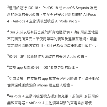
3
適用於運行 iOS 18、iPadOS 18 或 macOS Sequoia 及更
新的版本的兼容裝置，並配對已安裝最新韌體的 AirPods
4、AirPods 4 主動消噪型號或 AirPods Pro 2。
4
Siri 未必以所有語言或於所有地區提供，功能可能因地區
不同而有所差異。須使用兼容的裝置及連接互聯網。可能
需要繳付流動數據費用。Siri 已為香港廣東話進行最佳化。
5
須使用運行最新操作系統軟件的兼容 Apple 裝置。
6
尋找 app 功能須使用 iOS 18 或更新的版本。
7
空間音訊可在支援的 app 播放兼容內容時運作。須使用配
備原深感測鏡頭的 iPhone 建立個人檔案。
8
AirPods 4 主動消噪型號支援無線充電，須使用 Qi 認可的
無線充電器。AirPods 4 主動消噪型號的充電盒亦可使