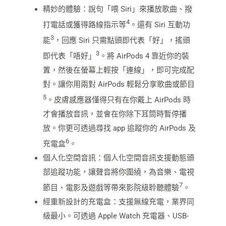
精妙的體驗：說句「喂 Siri」來播放歌曲、撥
4
打電話或獲得路線指示等
。還有 Siri 互動功
3
能
，回應 Siri 只需點頭即代表「好」，搖頭
3
即代表「唔好」
。將 AirPods 4 靠近你的裝
置，然後在螢幕上輕按「連線」，即可完成配
對。讓你用兩對 AirPods 輕鬆分享歌曲或節目
5
。皮膚感應器懂得只有在你戴上 AirPods 時
才會播放音訊，並會在你除下耳筒時暫停播
放。你更可透過尋找 app 追蹤你的 AirPods 及
6
充電盒
。
個人化空間音訊：個人化空間音訊支援動態頭
部追蹤功能，讓聲音將你圍繞，為音樂、電視
7
節目、電影及遊戲等帶來影院級聆聽體驗
。
經重新設計的充電盒：支援無線充電，業界同
級最小。可透過 Apple Watch 充電器、USB-