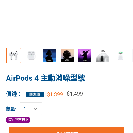
AirPods 4 主動消噪型號
$1,499
$1,399
價錢：
數量:
指定門市自取