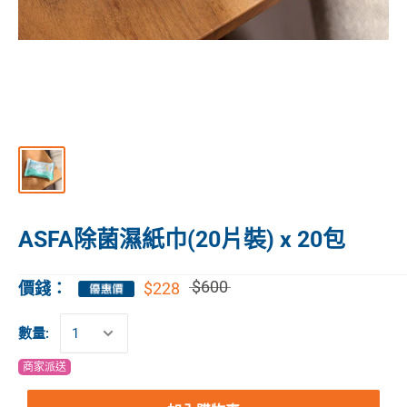
ASFA除菌濕紙巾(20片裝) x 20包
$600
$228
價錢：
數量:
商家派送