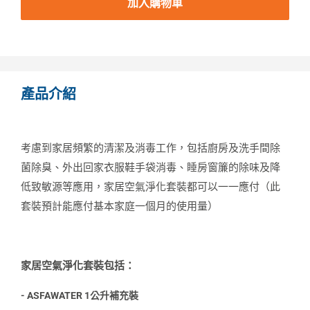
加入購物車
產品介紹
考慮到家居頻繁的清潔及消毒工作，包括廚房及洗手間除
菌除臭、外出回家衣服鞋手袋消毒、睡房窗簾的除味及降
低致敏源等應用，家居空氣淨化套裝都可以一一應付（此
套裝預計能應付基本家庭一個月的使用量）
家居空氣淨化套裝包括：
- ASFAWATER 1公升補充裝