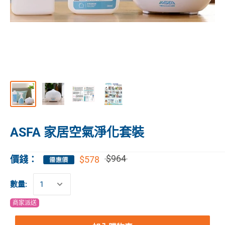
ASFA 家居空氣淨化套裝
$964
$578
價錢：
數量:
商家派送