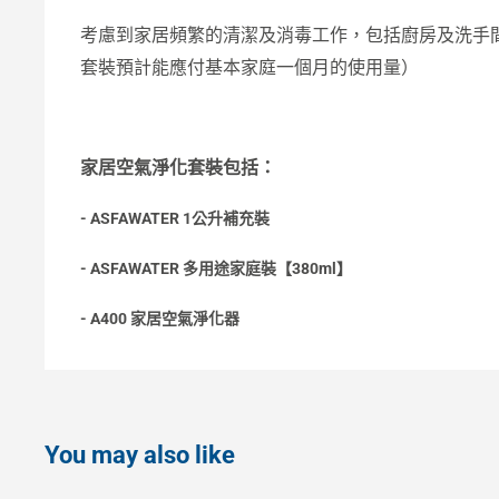
考慮到家居頻繁的清潔及消毒工作，包括廚房及洗手
套裝預計能應付基本家庭一個月的使用量）
家居空氣淨化套裝包括：
- ASFAWATER 1公升補充裝
- ASFAWATER 多用途家庭裝【380ml】
- A400 家居空氣淨化器
You may also like