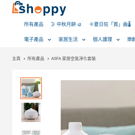
所有產品
🌛 中秋月餅 🥮
🌞夏日狂「賞」曲🌡️
電子產品
家居生活
個人護理
樂
主頁
所有產品
ASFA 家居空氣淨化套裝