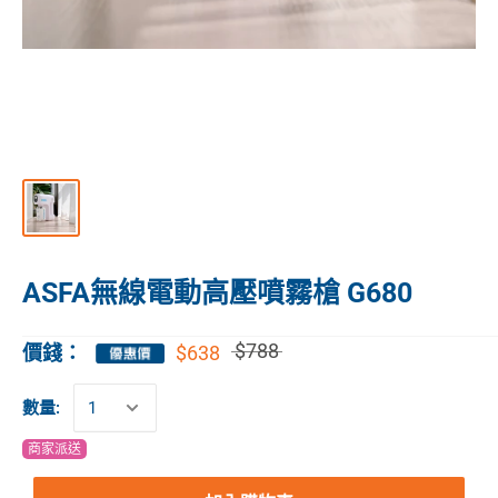
ASFA無線電動高壓噴霧槍 G680
$788
$638
價錢：
數量:
商家派送