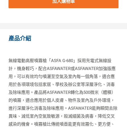
加入購物車
產品介紹
無線電動高壓噴霧槍「ASFA G-680」採用充電式無線設
計，機身輕巧，配合ASFAWATER或ASFAWATER加強版應
用，可以有效均勻噴灑至空氣及室內每一個角落，適合應
用於各項環境包括家居、學校及辦公室等深層淨化、消毒
及除味應用。產品將ASFAWATER轉化為500微米（體積）
的噴霧，適合應用於個人皮膚、物件及室內及戶外環境，
進行深層淨化消毒及除味應用。ASFAWATER能夠瞬間去除
異味、減低室內空氣致敏源，殺滅細菌及病毒，降低交叉
感染的機會。噴霧槍比傳統噴壺能更有效霧化、更方便、