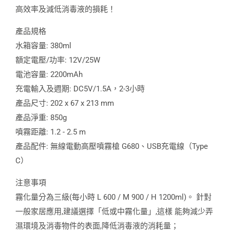
高效率及減低消毒液的損耗！
產品規格
水箱容量: 380ml
額定電壓/功率: 12V/25W
電池容量: 2200mAh
充電輸入及週期: DC5V/1.5A，2-3小時
產品尺寸: 202 x 67 x 213 mm
產品淨重: 850g
噴霧距離: 1.2 - 2.5 m
產品配件: 無線電動高壓噴霧槍 G680、USB充電線（Type
C）
注意事項
霧化量分為三級(每小時 L 600 / M 900 / H 1200ml)。 針對
一般家居應用,建議選擇「低或中霧化量」,這樣 能夠減少弄
濕環境及消毒物件的表面,降低消毒液的消耗量；