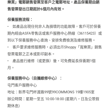
樂買」電郵銷售發票至客戶之電郵地址，產品保養期由銷
售發票發出日期起計6個月內有效。
保養服務流程：
•
如產品出現任何非人為損壞的功能故障，客戶可於保養
期內經由ASFA零售店或客戶服務中心熱線（36115423）或
到以下保養服務中心查詢、安排免費檢測及維修服務。
•
客戶要求維修服務時，必須出示Shoppy「寬樂買」銷售
發票電郵之正本或影印副本。
•
產品進行維修（或更換）後，可免費延長保養期1個
月。
保養服務中心（自攜維修中心）：
屯門客戶服務中心
地址：新界屯門杯渡路99號99COMMONS 19樓1905室
辦公時間：星期一至五 10:00-18:00 (星期六，日及公眾假
期休息)