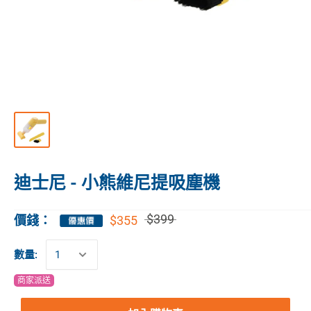
迪士尼 - 小熊維尼提吸塵機
$399
$355
價錢：
數量:
商家派送