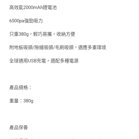
高效能2000mAh鋰電池
6500pa強勁吸力
只重380g，輕巧易攜，收納方便
附地板吸頭/隙縫吸頭/毛刷吸頭，適應多重環境
全球通用USB充電，適配多種電源
產品規格：
重量：380g
產品保養