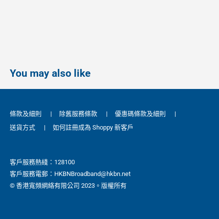
You may also like
條款及細則
|
除舊服務條款
|
優惠碼條款及細則
|
送貨方式
|
如何註冊成為 Shoppy 新客戶
客戶服務熱綫：128100
客戶服務電郵：HKBNBroadband@hkbn.net
© 香港寬頻網絡有限公司 2023。版權所有