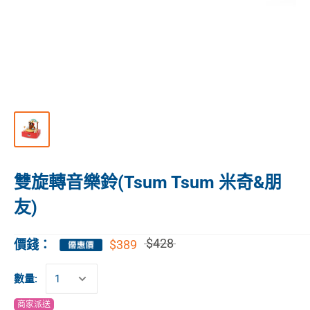
雙旋轉音樂鈴(Tsum Tsum 米奇&朋
友)
$428
$389
價錢：
數量:
商家派送