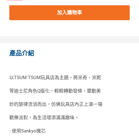
加入購物車
產品介紹
以TSUM TSUM玩具店為主題，將米奇、米妮
等迪士尼角色Q版化，輕輕轉動發條，靈動美
妙的旋律流淌而出，仿佛玩具店內正上演一場
歡樂派對，為生活增添滿滿趣味。
∙ 使用Sankyo機芯