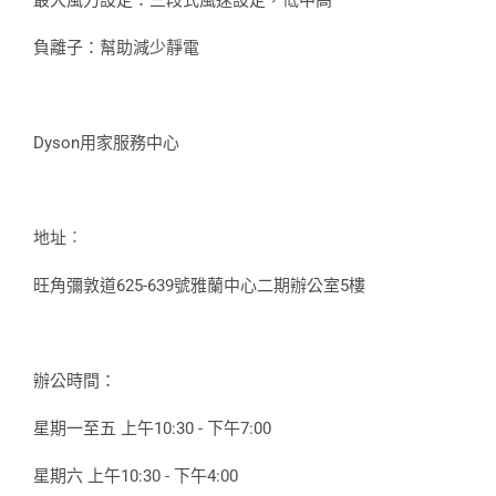
最大風力設定：三段式風速設定，低中高
負離子：幫助減少靜電
Dyson用家服務中心
地址︰
旺角彌敦道625-639號雅蘭中心二期辦公室5樓
辦公時間：
星期一至五 上午10:30 - 下午7:00
星期六 上午10:30 - 下午4:00