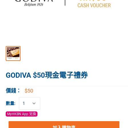
GODIVA $50現金電子禮券
$50
價錢：
數量:
MyHKBN App 兌換
加入購物車