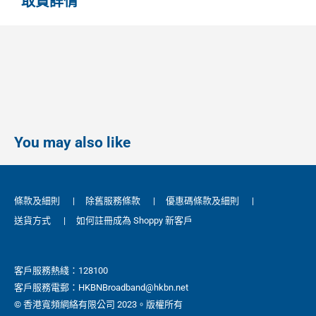
取貨詳情
You may also like
條款及細則
|
除舊服務條款
|
優惠碼條款及細則
|
送貨方式
|
如何註冊成為 Shoppy 新客戶
客戶服務熱綫：128100
客戶服務電郵：HKBNBroadband@hkbn.net
© 香港寬頻網絡有限公司 2023。版權所有