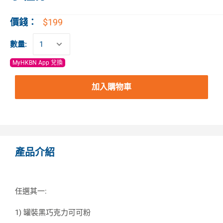
$199
價錢：
數量:
MyHKBN App 兌換
加入購物車
產品介紹
任選其一:
1) 罐裝黑巧克力可可粉