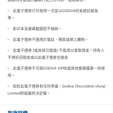
換取同等價值的罐裝巧克力可可粉，逾期無效。
•
此電子禮券只可使用一次並以GODIVA的系統記錄為
準。
•
影印本及螢幕截圖恕不接納。
•
此電子禮券不適用於電話、傳真或網上購物。
•
此電子禮券 (或其部分面值) 不能用以套取現金。持有人
不得折回現金或以此電子禮券兌換金
•
此電子禮券不可與GODIVA VIP咭或其他推廣優惠一併使
用。
•
如對此電子禮券有任何爭議，Godiva Chocolatier (Asia)
Limited保留最終決定權。