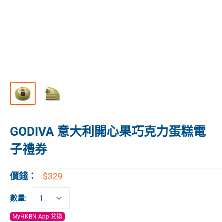
GODIVA 意大利開心果巧克力蛋糕電
子禮券
$329
價錢：
數量:
MyHKBN App 兌換