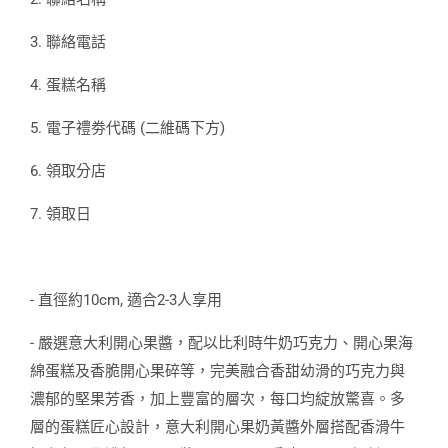
3. 聯絡電話
4. 蛋糕名稱
5. 電子禮劵代碼 (二維碼下方)
6. 領取分店
7. 領取日
- 直徑約10cm, 適合2-3人享用
- 嚴選意大利開心果醬，配以比利時牛奶巧克力、開心果海
綿蛋糕及香脆開心果碎等，完美融合香甜幼滑的巧克力與
濃郁的堅果芳香，加上豐富的層次，每口均綻放驚喜。多
層的蛋糕匠心設計，意大利開心果奶黃醬外層搭配香滑牛