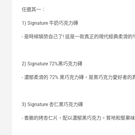
任選其一︰
1) Signature 牛奶巧克力磚
- 是時候犒勞自己了! 這是一款真正的現代經典柔滑
2) Signature 72%黑巧克力磚
- 濃郁柔滑的 72% 黑巧克力磚，是黑巧克力愛好者
3) Signature 杏仁黑巧克力磚
- 香脆的烤杏仁片，配以濃郁黑巧克力。質地和堅果