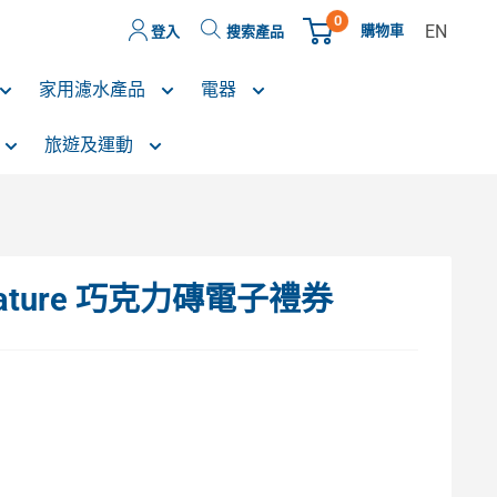
0
EN
購物車
登入
搜索產品
家用濾水產品
電器
旅遊及運動
gnature 巧克力磚電子禮券