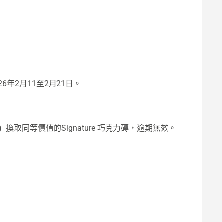
26年2月11至2月21日。
取同等價值的Signature 巧克力磚，逾期無效。