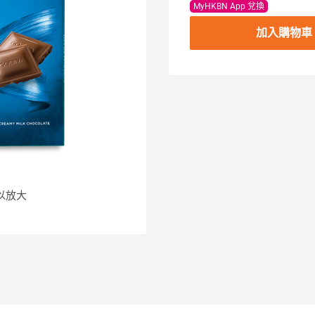
MyHKBN App 兌換
加入購物車
以放大