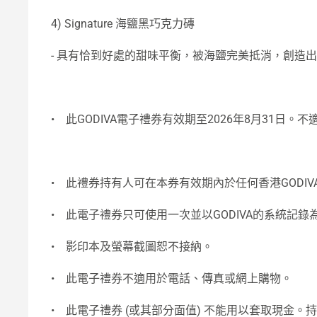
4) Signature 海鹽黑巧克力磚
- 具有恰到好處的甜味平衡，被海鹽完美抵消，創造
•
此GODIVA電子禮券有效期至2026年8月31日。不適用
•
此禮券持有人可在本券有效期內於任何香港GODIVA
•
此電子禮券只可使用一次並以GODIVA的系統記錄
•
影印本及螢幕截圖恕不接納。
•
此電子禮券不適用於電話、傳真或網上購物。
•
此電子禮券 (或其部分面值) 不能用以套取現金