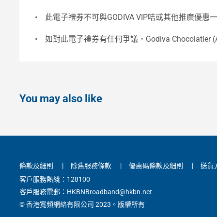
•
此電子禮券不可與GODIVA VIP咭或其他推廣優惠
•
如對此電子禮券有任何爭議，Godiva Chocolatier (
You may also like
條款及細則
|
除舊服務條款
|
優惠碼條款及細則
|
送貨
客戶服務熱綫：128100
客戶服務電郵：HKBNBroadband@hkbn.net
© 香港寬頻網絡有限公司 2023。版權所有