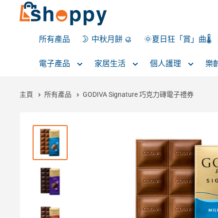
所有產品
🌛 中秋月餅 🥮
🌞夏日狂「賞」曲🌡️
電子產品
家居生活
個人護理
樂
主頁
所有產品
GODIVA Signature 巧克力磚電子禮券