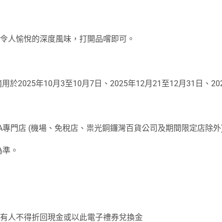
出令人愉悅的深度風味，打開品嚐即可。
於2025年10月3至10月7日、2025年12月21至12月31日、20
專門店 (機場、免稅店、祟光銅鑼灣百貨公司及期間限定店除外) 換
為準。
。持有人不得折回現金或以此電子禮券兌換金