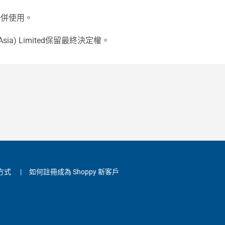
一併使用。
Asia) Limited保留最終決定權。
方式
|
如何註冊成為 Shoppy 新客戶