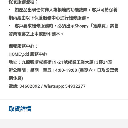
保養服務流程：
•
如產品出現任何非人為損壞的功能故障，客戶可於保養
期內經由以下保養服務中心進行維修服務。
•
客戶要求維修服務時，必須出示Shoppy「寬樂買」銷售
發票電郵之正本或影印副本。
保養服務中心：
HOME@dd 服務中心
地址：九龍觀塘成業街19-21號成業工業大廈13樓24室
辦公時間：星期一至五 14:00-19:00 (星期六，日及公眾假
期休息)
電話: 34602892 / Whatsapp: 54932277
取貨詳情