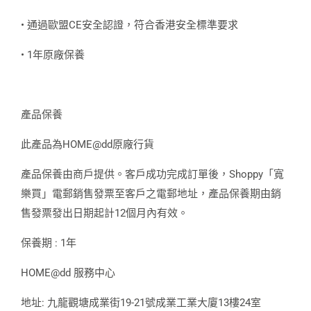
• 通過歐盟CE安全認證，符合香港安全標準要求
• 1年原廠保養
產品保養
此產品為HOME@dd原廠行貨
產品保養由商戶提供。客戶成功完成訂單後，Shoppy「寬
樂買」電郵銷售發票至客戶之電郵地址，產品保養期由銷
售發票發出日期起計12個月內有效。
保養期 : 1年
HOME@dd 服務中心
地址: 九龍觀塘成業街19-21號成業工業大廈13樓24室