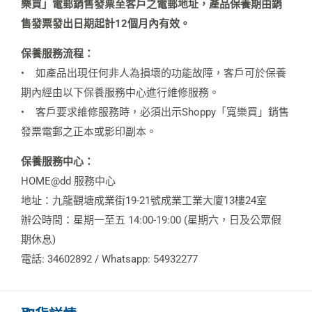
樂買」電郵銷售發票至客戶之電郵地址，產品保養期由銷
售發票發出日期起計12個月內有效。
保養服務流程：
•
如產品出現任何非人為損壞的功能故障，客戶可於保養
期內經由以下保養服務中心進行維修服務。
•
客戶要求維修服務時，必須出示Shoppy「寬樂買」銷售
發票電郵之正本或影印副本。
保養服務中心：
HOME@dd 服務中心
地址：九龍觀塘成業街19-21號成業工業大廈13樓24室
辦公時間：星期一至五 14:00-19:00 (星期六，日及公眾假
期休息)
電話: 34602892 / Whatsapp: 54932277