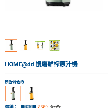
HOME@dd 慢磨鮮榨原汁機
顏色:
綠色的
$799
$359
價錢：