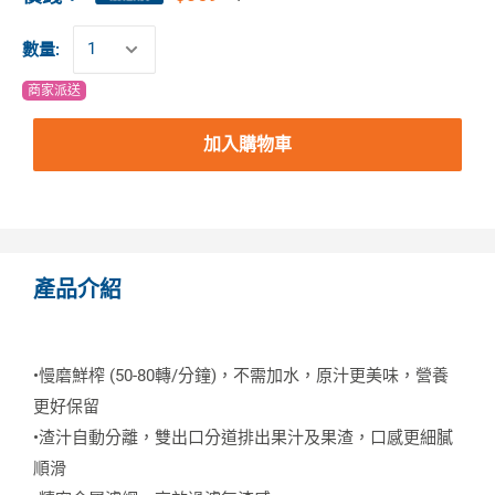
數量:
商家派送
加入購物車
產品介紹
•慢磨鮮榨 (50-80轉/分鐘)，不需加水，原汁更美味，營養
更好保留
•渣汁自動分離，雙出口分道排出果汁及果渣，口感更細膩
順滑