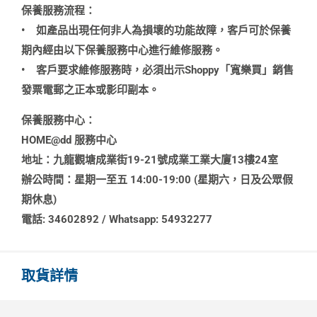
保養服務流程：
•
如產品出現任何非人為損壞的功能故障，客戶可於保養
期內經由以下保養服務中心進行維修服務。
•
客戶要求維修服務時，必須出示Shoppy「寬樂買」銷售
發票電郵之正本或影印副本。
保養服務中心：
HOME@dd 服務中心
地址：九龍觀塘成業街19-21號成業工業大廈13樓24室
辦公時間：星期一至五 14:00-19:00 (星期六，日及公眾假
期休息)
電話: 34602892 / Whatsapp: 54932277
取貨詳情