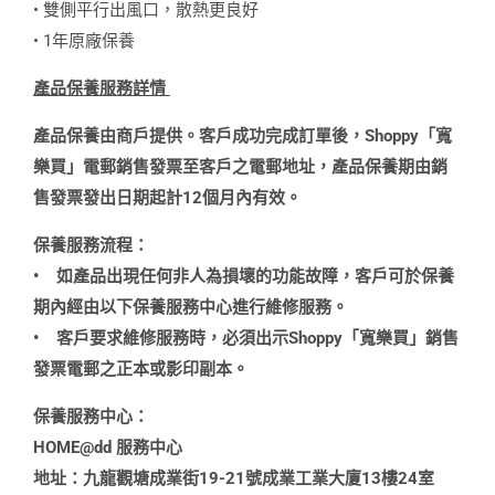
• 雙側平行出風口，散熱更良好
• 1年原廠保養
產品保養服務詳情
產品保養由商戶提供。客戶成功完成訂單後，Shoppy「寬
樂買」電郵銷售發票至客戶之電郵地址，產品保養期由銷
售發票發出日期起計12個月內有效。
保養服務流程：
•
如產品出現任何非人為損壞的功能故障，客戶可於保養
期內經由以下保養服務中心進行維修服務。
•
客戶要求維修服務時，必須出示Shoppy「寬樂買」銷售
發票電郵之正本或影印副本。
保養服務中心：
HOME@dd 服務中心
地址：九龍觀塘成業街19-21號成業工業大廈13樓24室