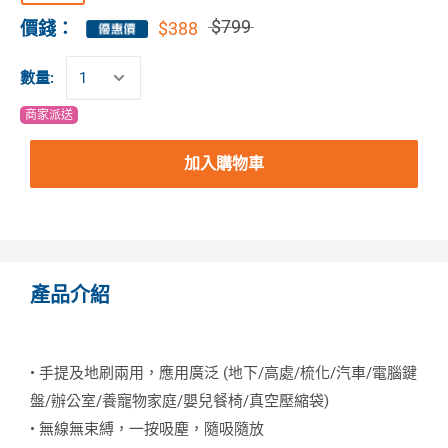
$799
$388
價錢：
數量:
商家派送
加入購物車
產品介紹
• 手提及地刷兩用，應用廣泛 (地下/高處/梳化/汽車/電腦鍵
盤/辦公室/養寵物家庭/嬰兒餐椅/真空壓縮袋)
• 無線無束縛，一按吸塵，隨吸隨放