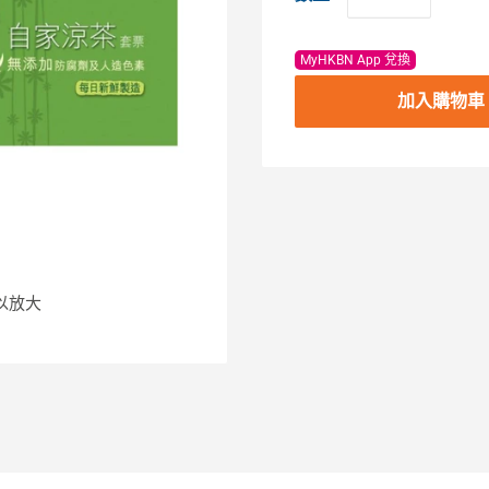
MyHKBN App 兌換
加入購物車
以放大