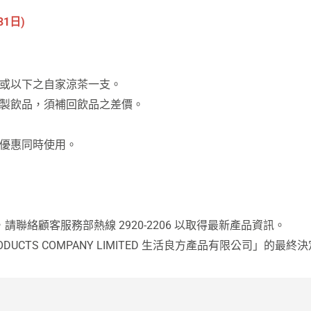
31日)
0或以下之自家涼茶一支。
鮮製飲品，須補回飲品之差價。
他優惠同時使用。
絡顧客服務部熱線 2920-2206 以取得最新產品資訊。
PRODUCTS COMPANY LIMITED 生活良方產品有限公司」的最