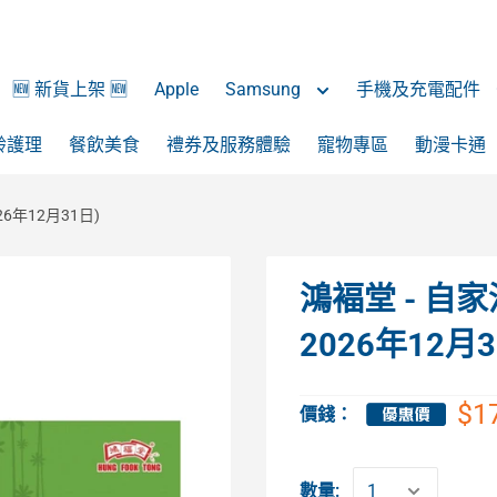
🆕 新貨上架 🆕
Apple
Samsung
手機及充電配件
齡護理
餐飲美食
禮券及服務體驗
寵物專區
動漫卡通
26年12月31日)
鴻褔堂 - 自家
2026年12月3
$1
價錢：
數量: