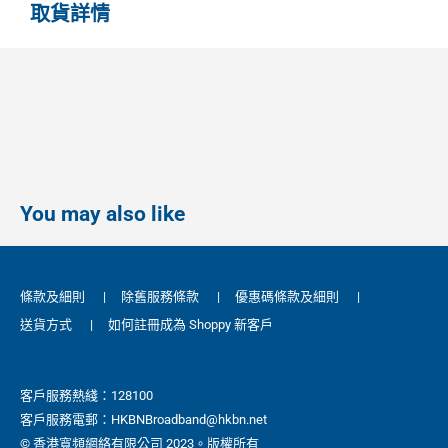
取貨詳情
You may also like
條款及細則
|
除舊服務條款
|
優惠碼條款及細則
|
送貨方式
|
如何註冊成為 Shoppy 新客戶
客戶服務熱綫：128100
客戶服務電郵：HKBNBroadband@hkbn.net
© 香港寬頻網絡有限公司 2023。版權所有