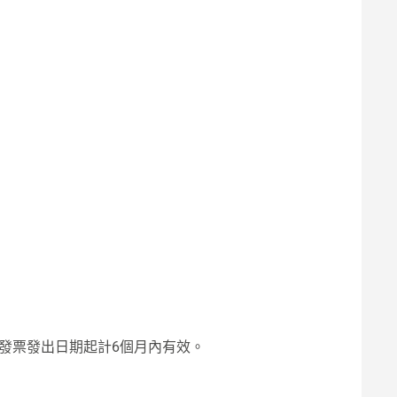
售發票發出日期起計6個月內有效。