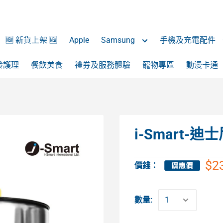
🆕 新貨上架 🆕
Apple
Samsung
手機及充電配件
齡護理
餐飲美食
禮券及服務體驗
寵物專區
動漫卡通
i-Smart
$2
價錢：
數量: