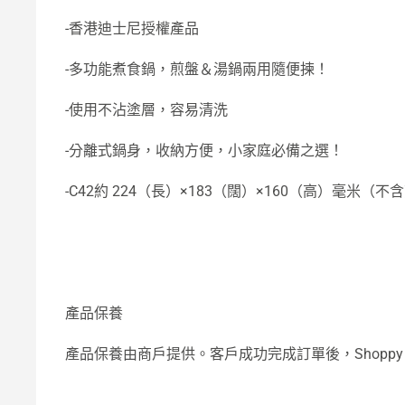
-香港迪士尼授權產品
-多功能煮食鍋，煎盤＆湯鍋兩用隨便揀！
-使用不沾塗層，容易清洗
-分離式鍋身，收納方便，小家庭必備之選！
-C42約 224（長）×183（闊）×160（高）毫米（不
產品保養
產品保養由商戶提供。客戶成功完成訂單後，Shop