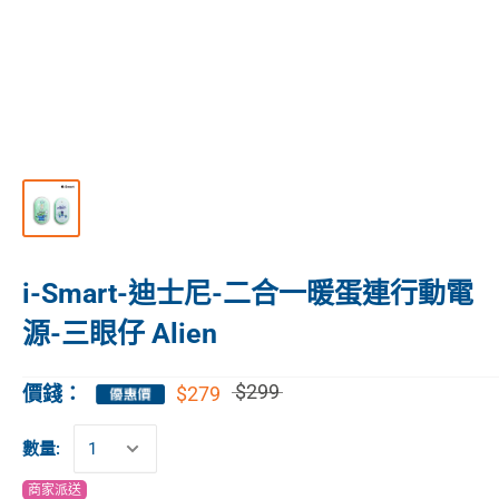
i-Smart-迪士尼-二合一暖蛋連行動電
源-三眼仔 Alien
$299
$279
價錢：
數量:
商家派送