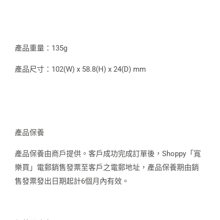
產品重量：135g
產品尺寸：102(W) x 58.8(H) x 24(D) mm
產品保養
產品保養由商戶提供。客戶成功完成訂單後，Shoppy「寬
樂買」電郵銷售發票至客戶之電郵地址，產品保養期由銷
售發票發出日期起計6個月內有效。