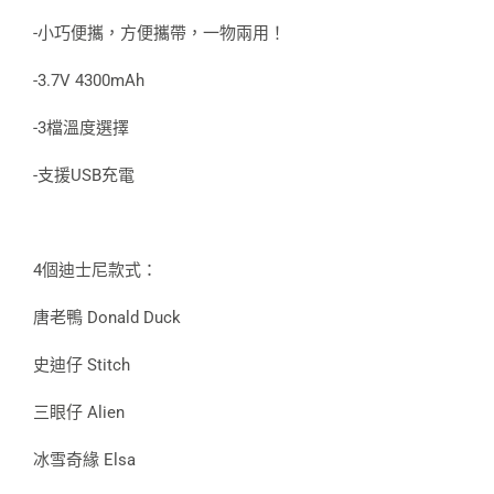
-小巧便攜，方便攜帶，一物兩用！
-3.7V 4300mAh
-3檔溫度選擇
-支援USB充電
4個迪士尼款式：
唐老鴨 Donald Duck
史迪仔 Stitch
三眼仔 Alien
冰雪奇緣 Elsa