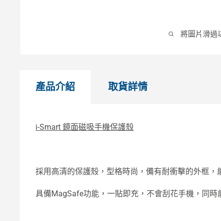
將圖片滑過
產品介紹
取貨詳情
i-Smart 鏡面磁吸手機保護殼
採用高清的保護殼，型格時尚，備有耐衝擊的外框，
具備MagSafe功能，一貼即充，不會刮花手機，同