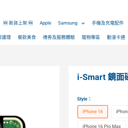
🆕 新貨上架 🆕
Apple
Samsung
手機及充電配件
齡護理
餐飲美食
禮券及服務體驗
寵物專區
動漫卡通
i-Smart
Style
：
iPhone 16
iPhon
iPhone 16 Pro Max