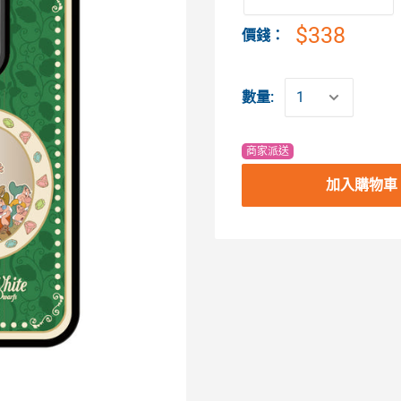
$338
價錢：
數量:
商家派送
加入購物車