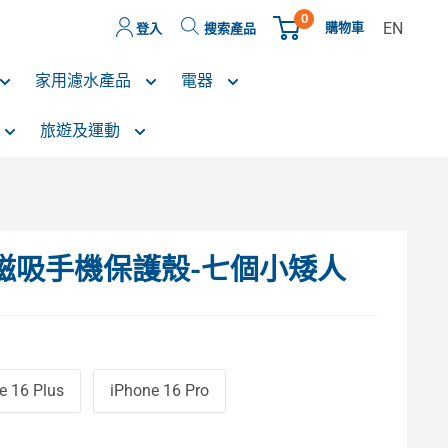
0
EN
購物車
登入
搜索產品
家用濾水產品
電器
旅遊及運動
 鏡面磁吸手機保護殼-七個小矮人
e 16 Plus
iPhone 16 Pro