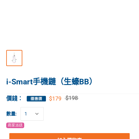
i-Smart手機鏈（生蠔BB）
$198
$179
價錢：
數量:
商家派送