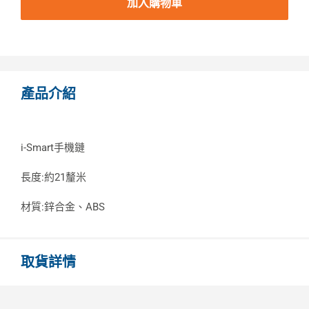
加入購物車
產品介紹
i-Smart手機鏈
長度:約21釐米
材質:鋅合金、ABS
取貨詳情