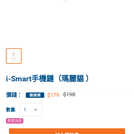
i-Smart手機鏈（瑪麗貓 ）
$198
$179
價錢：
數量:
商家派送