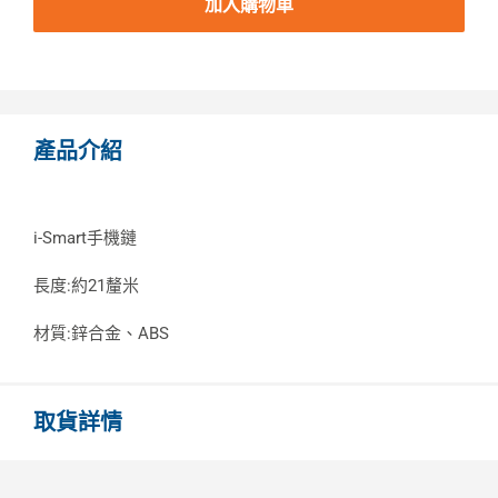
加入購物車
產品介紹
i-Smart手機鏈
長度:約21釐米
材質:鋅合金、ABS
取貨詳情