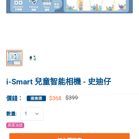
i-Smart 兒童智能相機 - 史迪仔
$399
$368
價錢：
數量:
商家派送