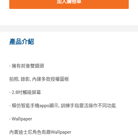
加入購物車
產品介紹
- 擁有前後雙鏡頭
拍照, 錄影, 內建多款授權圖框
- 2.8吋觸碰屏幕
- 模仿智能手機apps顯示, 訓練手指靈活操作不同功能
- Wallpaper
內置迪士尼角色有趣Wallpaper