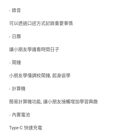
錄音
-
可以透過口述方式記錄重要事情
日曆
-
讓小朋友學識看時間日子
鬧鐘
-
小朋友學懂調校鬧鐘, 起身返學
計算機
-
簡易計算機功能, 讓小朋友接觸增加學習興趣
內置電池
-
Type-C 快速充電