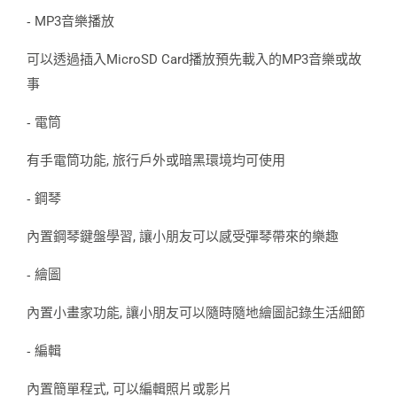
MP3音樂播放
-
可以透過插入MicroSD Card播放預先載入的MP3音樂或故
事
電筒
-
有手電筒功能, 旅行戶外或暗黑環境均可使用
鋼琴
-
內置鋼琴鍵盤學習, 讓小朋友可以感受彈琴帶來的樂趣
繪圖
-
內置小畫家功能, 讓小朋友可以隨時隨地繪圖記錄生活細節
編輯
-
內置簡單程式, 可以編輯照片或影片