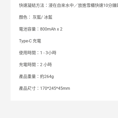
快速凝結方法：浸在自來水中／放進雪櫃快速10分鐘
顏色： 灰藍/ 冰藍
電池容量：800mAh x 2
Type-C 充電
使用時間：1 - 3小時
充電時間：2 小時
產品重量：約264g
產品尺寸：170*245*45mm