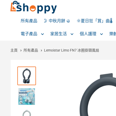
所有產品
🌛 中秋月餅 🥮
🌞夏日狂「賞」曲🌡️
電子產品
家居生活
個人護理
樂
主頁
所有產品
Lemoistar Limo FN7 冰圈掛頸風扇