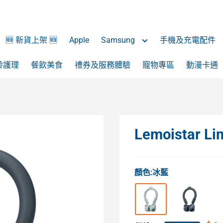
🆕 新貨上架 🆕
Apple
Samsung
手機及充電配件
齡護理
餐飲美食
禮券及服務體驗
寵物專區
動漫卡通
Lemoistar
顏色:
冰藍