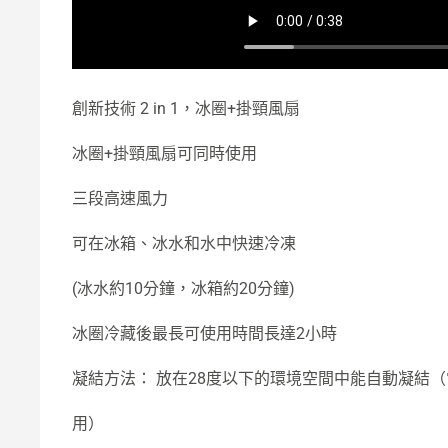
創新技術 2 in 1，冰圈+掛頸風扇
冰圈+掛頸風扇可同時使用
三段高速風力
可在冰箱、冰水和水中快速冷凍
(冰水約10分鐘，冰箱約20分鐘)
冰圈冷藏後最長可使用時間長達2小時
凝結方法： 放在28度以下的環境空間中能自動凝結
用）