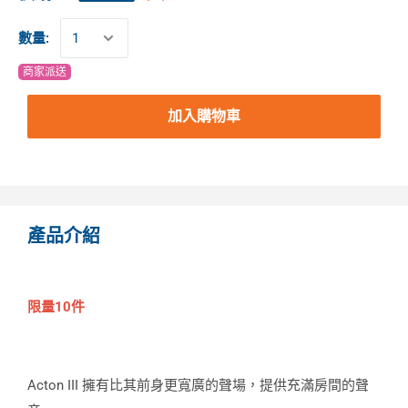
數量:
商家派送
加入購物車
產品介紹
限量10件
Acton III 擁有比其前身更寬廣的聲場，提供充滿房間的聲