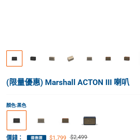
(限量優惠) Marshall ACTON III 喇叭
顏色:
黑色
$2,499
$1,799
價錢：