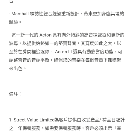
音
- Marshall 標誌性聲音經過重新設計，帶來更加身臨其境的
體驗。
- 這一新一代的 Acton 具有向外傾斜的高音揚聲器和更新的
波導，以提供始終如一的堅實聲音，其寬度如此之大，以
至於在房間裡追逐你。 Acton III 還具有動態響度功能，可
調整聲音的音調平衡，確保您的音樂在每個音量下都聽起
來出色。
備註︰
1. Street Value Limited為客戶提供由收妥產品/ 禮品日起計
之一年保養服務。如需要保養服務時，客戶必須出示「產