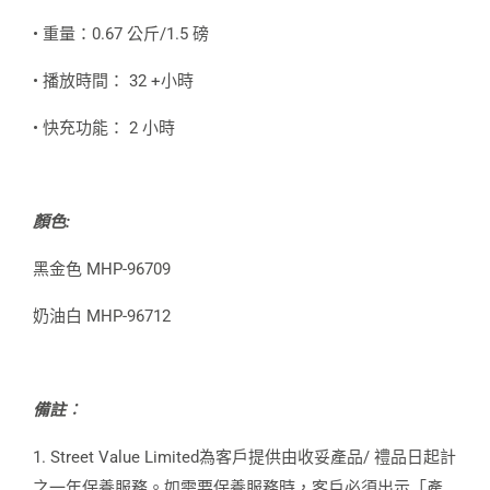
• 重量：0.67 公斤/1.5 磅
• 播放時間： 32 +小時
• 快充功能： 2 小時
顏色:
黑金色 MHP-96709
奶油白 MHP-96712
備註︰
1. Street Value Limited為客戶提供由收妥產品/ 禮品日起計
之一年保養服務。如需要保養服務時，客戶必須出示「產