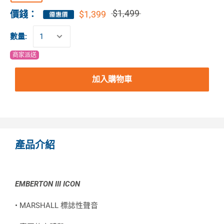
$1,499
$1,399
價錢：
數量:
商家派送
加入購物車
產品介紹
EMBERTON III ICON
• MARSHALL 標誌性聲音