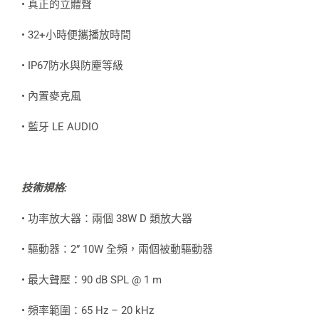
• 真正的立體聲
• 32+小時便攜播放時間
• IP67防水與防塵等級
• 內置麥克風
• 藍牙 LE AUDIO
技術規格:
• 功率放大器：兩個 38W D 類放大器
• 驅動器：2” 10W 全頻，兩個被動驅動器
• 最大聲壓：90 dB SPL @ 1 m
• 頻率範圍：65 Hz – 20 kHz