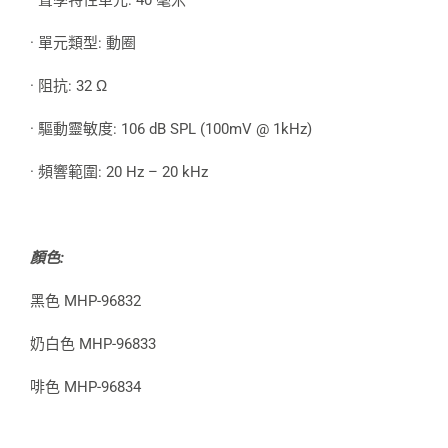
· 聲學特性單元: 40 毫米
· 單元類型: 動圈
· 阻抗: 32 Ω
· 驅動靈敏度: 106 dB SPL (100mV @ 1kHz)
· 頻響範圍: 20 Hz – 20 kHz
顏色:
黑色 MHP-96832
奶白色 MHP-96833
啡色 MHP-96834