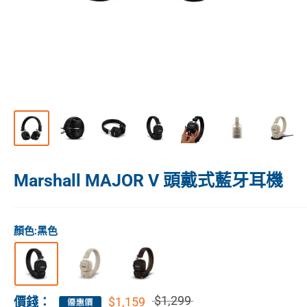
Marshall MAJOR V 頭戴式藍牙耳機
顏色:
黑色
$1,299
$1,159
價錢：