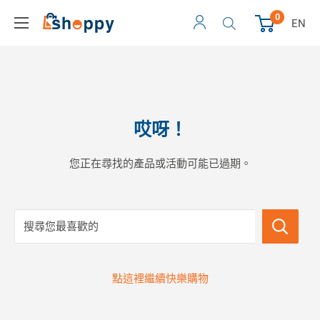
0
EN
哎呀！
您正在尋找的產品或活動可能已過期。
搜尋您最喜歡的
點這裡繼續快樂購物