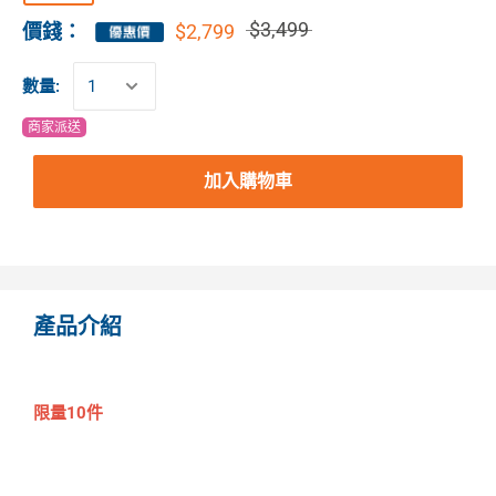
$3,499
$2,799
價錢：
數量:
商家派送
加入購物車
產品介紹
限量10件