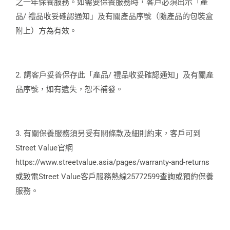
之一年保養服務。如需要保養服務時，客戶必須出示「產
品/ 禮品收妥確認通知」及有關產品序號（隨產品的包裝盒
附上）方為有效。
2. 請客戶妥善保存此「產品/ 禮品收妥確認通知」及有關產
品序號，如有遺失，恕不補發。
3. 有關保養服務須另受有關條款及細則約束，客戶可到
Street Value官網
https://www.streetvalue.asia/pages/warranty-and-returns
或致電Street Value客戶服務熱線25772599查詢或預約保養
服務。