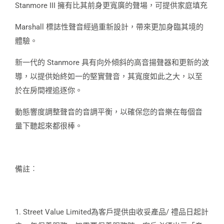
Stanmore III 擁有比其前身更寬廣的聲場，可提供家庭填充
Marshall 標誌性聲音經過重新設計，帶來更加身臨其境的
體驗。
新一代的 Stanmore 具有向外傾斜的高音揚聲器和更新的波
導，以提供始終如一的堅實聲音，其寬度如此之大，以至
於在房間裡追逐你。
動態響度調整聲音的音調平衡，以確保您的音樂在每個音
量下聽起來都很棒。
備註︰
1. Street Value Limited為客戶提供由收妥產品/ 禮品日起計