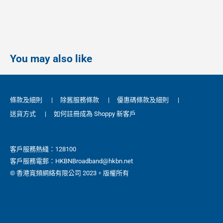
You may also like
條款及細則
|
除舊服務條款
|
優惠碼條款及細則
|
送貨方式
|
如何註冊成為 Shoppy 新客戶
客戶服務熱綫：128100
客戶服務電郵：HKBNBroadband@hkbn.net
© 香港寬頻網絡有限公司 2023。版權所有