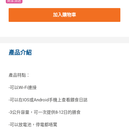
商家派送
加入購物車
產品介紹
產品特點：
-可以Wi-Fi連接
-可以在IOS或Android手機上查看餵食日誌
-3公升容量，可一次提供8-12日的膳食
-可以放電池，停電都唔驚