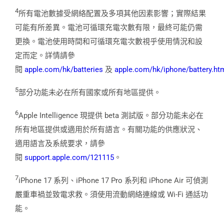
4
所有電池數據受網絡配置及多項其他因素影響；實際結果
可能有所差異。電池可循環充電次數有限，最終可能仍需
更換。電池使用時間和可循環充電次數視乎使用情況和設
定而定。詳情請參
閱
apple.com/hk/batteries
及
apple.com/hk/iphone/battery.ht
5
部分功能未必在所有國家或所有地區提供。
6
Apple Intelligence 現提供 beta 測試版。部分功能未必在
所有地區提供或適用於所有語言。有關功能的供應狀況、
適用語言及系統要求，請參
閱
support.apple.com/121115
。
7
iPhone 17 系列、iPhone 17 Pro 系列和 iPhone Air 可偵測
嚴重車禍並致電求救。須使用流動網絡連線或 Wi-Fi 通話功
能。