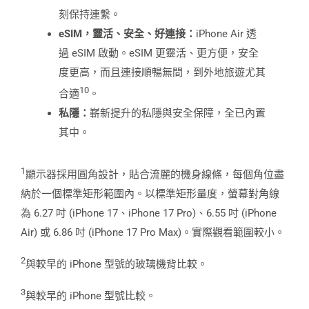
刻保持連繫。
eSIM
，靈活、安全、好連接：
iPhone Air 透
過 eSIM 啟動。eSIM 更靈活、更方便，安全
度更高，而且連接順暢無間，到外地旅遊尤其
10
合適
。
私隱：
嶄新提升的私隱與安全保障，全已內置
其中。
1
顯示器採用圓角設計，貼合流麗的機身線條，每個角位盡
納於一個標準矩形範圍內。以標準矩形量度，螢幕對角線
為 6.27 吋 (iPhone 17、iPhone 17 Pro)、6.55 吋 (iPhone
Air) 或 6.86 吋 (iPhone 17 Pro Max)。實際觀看範圍較小。
2
與較早的 iPhone 型號的玻璃機背比較。
3
與較早的 iPhone 型號比較。