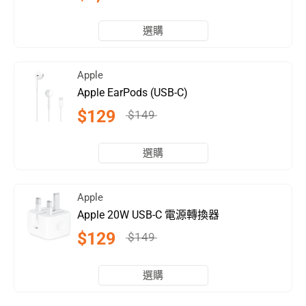
選購
Apple
Apple EarPods (USB-C)
$129
$149
選購
Apple
Apple 20W USB-C 電源轉換器
$129
$149
選購