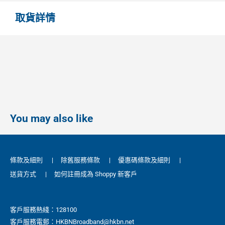
取貨詳情
You may also like
條款及細則
|
除舊服務條款
|
優惠碼條款及細則
|
送貨方式
|
如何註冊成為 Shoppy 新客戶
客戶服務熱綫：128100
客戶服務電郵：HKBNBroadband@hkbn.net