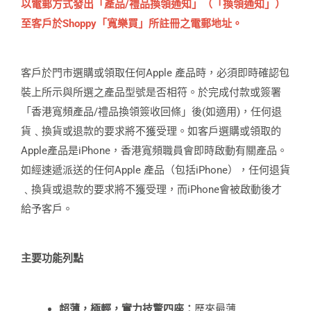
以電郵方式發出「產品/禮品換領通知」（「換領通知」）
至客戶於Shoppy「寬樂買」所註冊之電郵地址。
客戶於門市選購或領取任何Apple 產品時，必須即時確認包
裝上所示與所選之產品型號是否相符。於完成付款或簽署
「香港寬頻產品/禮品換領簽收回條」後(如適用)，任何退
貨﹑換貨或退款的要求將不獲受理。如客戶選購或領取的
Apple產品是iPhone，香港寬頻職員會即時啟動有關產品。
如經速遞派送的任何Apple 產品（包括iPhone），任何退貨
﹑換貨或退款的要求將不獲受理，而iPhone會被啟動後才
給予客戶。
主要功能列點
超薄，極輕，實力技驚四座：
歷來最薄