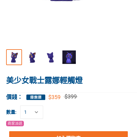
美少女戰士露娜輕觸燈
$399
$359
價錢：
數量:
商家派送