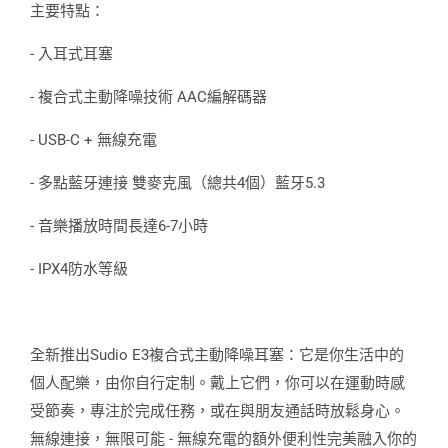
主要特點：
- 入耳式耳塞
- 複合式主動降噪技術 AAC編解碼器
- USB-C + 無線充電
- 多點藍牙連接 雙麥克風（總共4個）藍牙5.3
- 音樂播放時間長達6-7小時
- IPX4防水等級
全新推出Sudio E3複合式主動降噪耳塞：它是你生活中的
個人配樂，由你自行定制。戴上它們，你可以在運動時感
受節奏，專注於完成任務，或在與朋友通話時放鬆身心。
無線連接，無限可能 - 無線充電的額外便利性完美融入你的