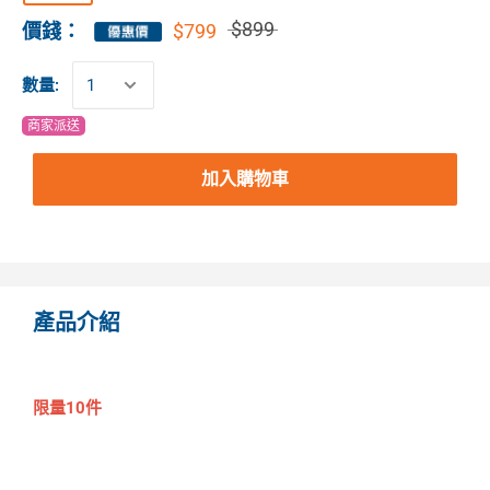
$899
$799
價錢：
數量:
商家派送
加入購物車
產品介紹
限量10件