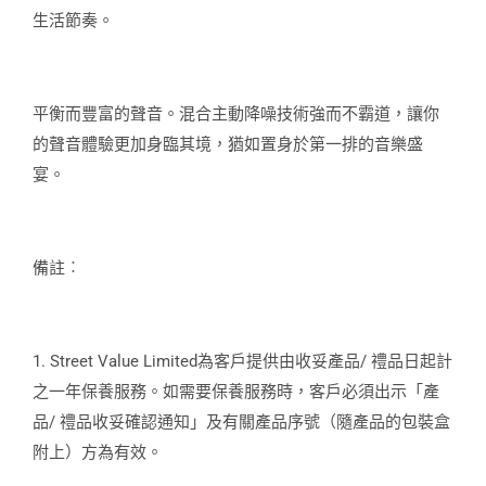
生活節奏。
平衡而豐富的聲音。混合主動降噪技術強而不霸道，讓你
的聲音體驗更加身臨其境，猶如置身於第一排的音樂盛
宴。
備註︰
1. Street Value Limited為客戶提供由收妥產品/ 禮品日起計
之一年保養服務。如需要保養服務時，客戶必須出示「產
品/ 禮品收妥確認通知」及有關產品序號（隨產品的包裝盒
附上）方為有效。