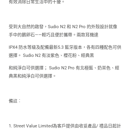
有效消除日常生活中的干擾。
受到大自然的啟發，Sudio N2 和 N2 Pro 的外殼設計就像
手中的鵝卵石——輕巧且便於攜帶。兩款耳機達
IPX4 防水等級及配備最新5.3 藍牙版本，各有四種配色可供
選擇。 Sudio N2 有淡紫色、櫻花粉、經典黑
和純淨白可供選擇； Sudio N2 Pro 有北極藍、奶茶色、經
典黑和純淨白可供選擇。
備註︰
1. Street Value Limited為客戶提供由收妥產品/ 禮品日起計