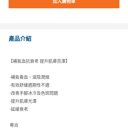
加入購物車
產品介紹
【補氣血抗衰老 提升肌膚亮澤】
-補氣養血、滋陰潤燥
-有效舒緩週期性不適
-改善手腳冰冷及色斑問題
-提升肌膚光澤
-延緩衰老
專治