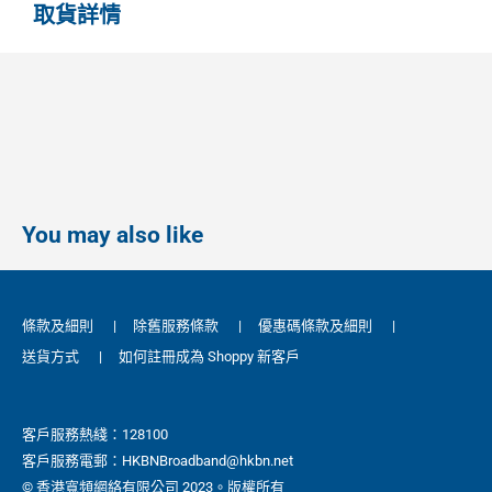
取貨詳情
You may also like
條款及細則
|
除舊服務條款
|
優惠碼條款及細則
|
送貨方式
|
如何註冊成為 Shoppy 新客戶
客戶服務熱綫：128100
客戶服務電郵：HKBNBroadband@hkbn.net
© 香港寬頻網絡有限公司 2023。版權所有