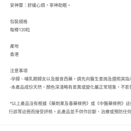
安神靈：舒緩心煩，寧神助眠。
包裝規格
每樽120粒
產地
香港
注意事項
-孕婦、哺乳期婦女以及服食西藥，請先向醫生查詢及遵照其指
-本產品成份天然，顏色深淺略有差異或變化屬正常現象，不影
*以上產品沒有根據《藥劑業及毒藥條例》或《中醫藥條例》註
行該等註冊而接受評核。此產品並不供作診斷、治療或預防任