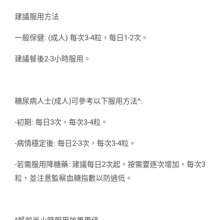
建議服用方法
一般保健: (成人) 每次3-4粒，每日1-2次。
建議餐後2-3小時服用。
糖尿病人士(成人)可參考以下服用方法^:
-初期: 每日3次，每次3-4粒。
-病情穩定後: 每日2-3次，每次3-4粒。
-若需服用降糖藥: 建議每日2次起，按需要逐次增加，每次3
粒，並注意監察血糖指數以防過低。