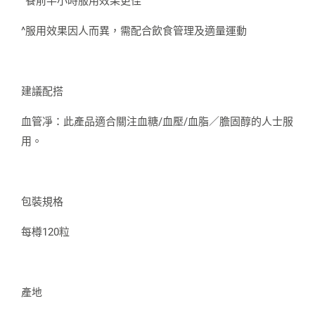
^餐前半小時服用效果更佳
^服用效果因人而異，需配合飲食管理及適量運動
建議配搭
血管凈：此產品適合關注血糖/血壓/血脂／膽固醇的人士服
用。
包裝規格
每樽120粒
產地