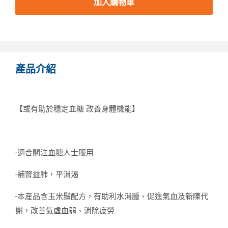
加入購物車
產品介紹
【或有助於穩定血糖 改善身體機能】
-適合關注血糖人士服用
-補腎益肺，平消渴
-本産品含玉米鬚配方，有助利水消腫、促進氣血及新陳代
謝，改善氣虛血弱、消除疲勞