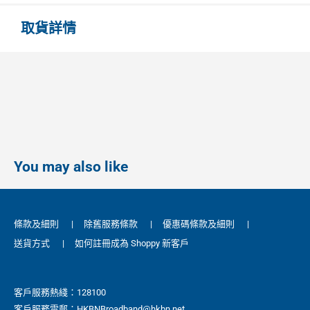
取貨詳情
You may also like
條款及細則
|
除舊服務條款
|
優惠碼條款及細則
|
送貨方式
|
如何註冊成為 Shoppy 新客戶
客戶服務熱綫：128100
客戶服務電郵：HKBNBroadband@hkbn.net