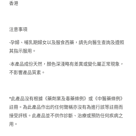
香港
注意事項
-孕婦、哺乳期婦女以及服食西藥，請先向醫生查詢及遵照
其指示服用。
-本產品成份天然，顏色深淺略有差異或變化屬正常現象，
不影響產品質素。
*此產品沒有根據《藥劑業及毒藥條例》或《中醫藥條例》
註冊。為此產品作出的任何聲稱亦沒有為進行該等註冊而
接受評核。此產品並不供作診斷、治療或預防任何疾病之
用。