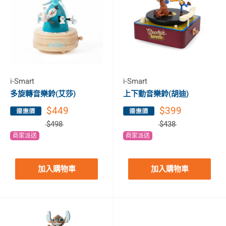
i-Smart
i-Smart
多旋轉音樂鈴(艾莎)
上下動音樂鈴(胡迪)
$449
$399
$498
$438
商家派送
商家派送
加入購物車
加入購物車