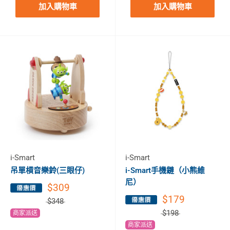
加入購物車
加入購物車
i-Smart
i-Smart
吊單槓音樂鈴(三眼仔)
i-Smart手機鏈（小熊維
尼）
$309
$179
$348
$198
商家派送
商家派送