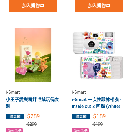
加入購物車
加入購物車
i-Smart
i-Smart
小王子愛與羈絆毛絨玩偶套
i-Smart 一次性菲林相機 -
裝
Inside out 2 阿尷 (White)
$289
$189
$299
$199
商家派送
商家派送