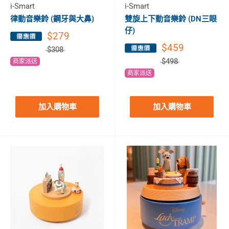
i-Smart
i-Smart
律動音樂鈴 (鋼牙與大鼻)
雙旋上下動音樂鈴 (DN三眼
仔)
$279
$459
$308
$498
商家派送
商家派送
加入購物車
加入購物車