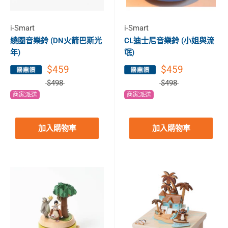
i-Smart
i-Smart
繞圈音樂鈴 (DN火箭巴斯光
CL迪士尼音樂鈴 (小姐與流
年)
氓)
$459
$459
$498
$498
商家派送
商家派送
加入購物車
加入購物車