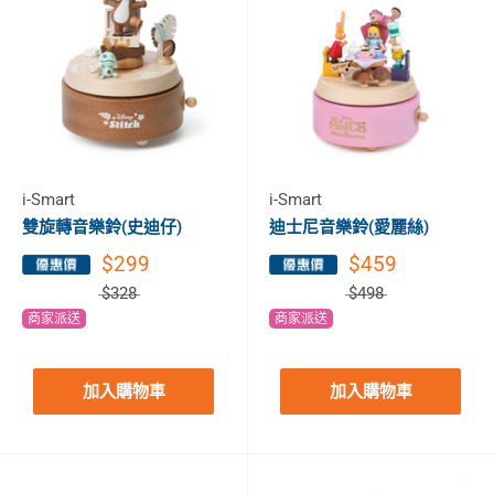
i-Smart
i-Smart
雙旋轉音樂鈴(史迪仔)
迪士尼音樂鈴(愛麗絲)
$299
$459
$328
$498
商家派送
商家派送
加入購物車
加入購物車