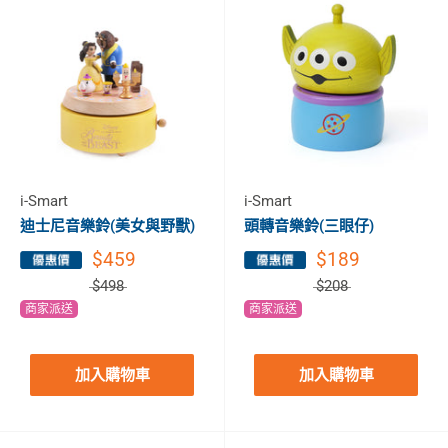
i-Smart
i-Smart
迪士尼音樂鈴(美女與野獸)
頭轉音樂鈴(三眼仔)
$459
$189
$498
$208
商家派送
商家派送
加入購物車
加入購物車