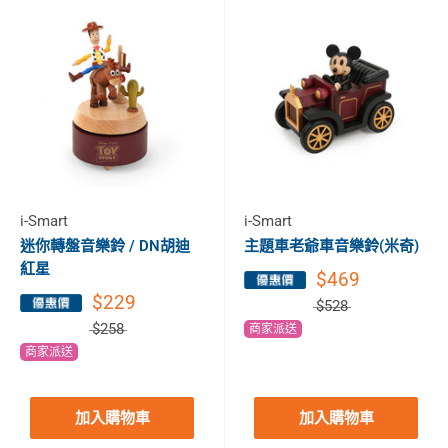
i-Smart
i-Smart
迷你轉盤音樂鈴 / DN胡迪
主題車老爺車音樂鈴(米奇)
紅星
$469
$229
$528
$258
商家派送
商家派送
加入購物車
加入購物車