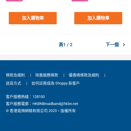
加入購物車
加入購物車
頁1 / 2
下一個
條款及細則
|
除舊服務條款
|
優惠碼條款及細則
|
送貨方式
|
如何註冊成為 Shoppy 新客戶
客戶服務熱綫：128100
客戶服務電郵：HKBNBroadband@hkbn.net
© 香港寬頻網絡有限公司 2023。版權所有