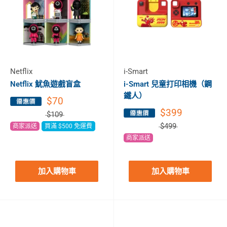
Netflix
i-Smart
Netflix 魷魚遊戲盲盒
i-Smart 兒童打印相機（鋼
鐵人）
$70
$399
$109
$499
商家派送
買滿 $500 免運費
商家派送
加入購物車
加入購物車