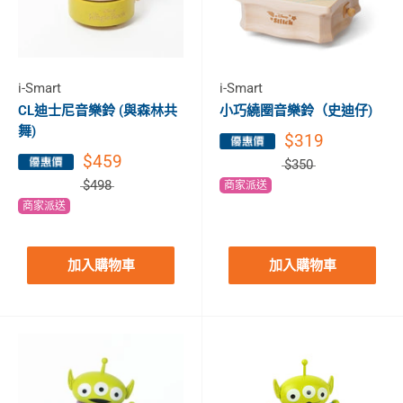
i-Smart
i-Smart
CL迪士尼音樂鈴 (與森林共
小巧繞圈音樂鈴（史迪仔)
舞)
$319
$459
$350
$498
商家派送
商家派送
加入購物車
加入購物車