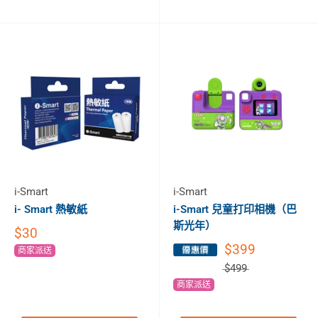
i-Smart
i-Smart
i- Smart 熱敏紙
i-Smart 兒童打印相機（巴
斯光年）
$30
$399
商家派送
$499
商家派送