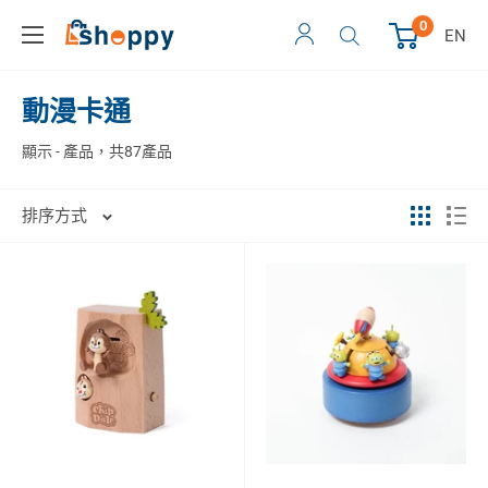
0
EN
動漫卡通
顯示 - 產品，共87產品
排序方式