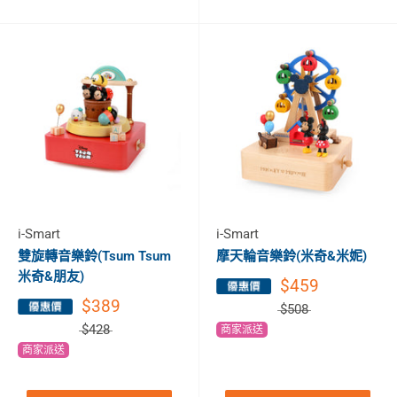
i-Smart
i-Smart
雙旋轉音樂鈴(Tsum Tsum
摩天輪音樂鈴(米奇&米妮)
米奇&朋友)
$459
$389
$508
$428
商家派送
商家派送