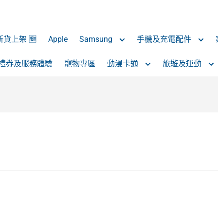
 新貨上架 🆕
Apple
Samsung
手機及充電配件
禮券及服務體驗
寵物專區
動漫卡通
旅遊及運動