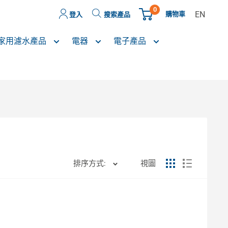
0
EN
購物車
登入
搜索產品
家用濾水產品
電器
電子產品
排序方式:
視圖