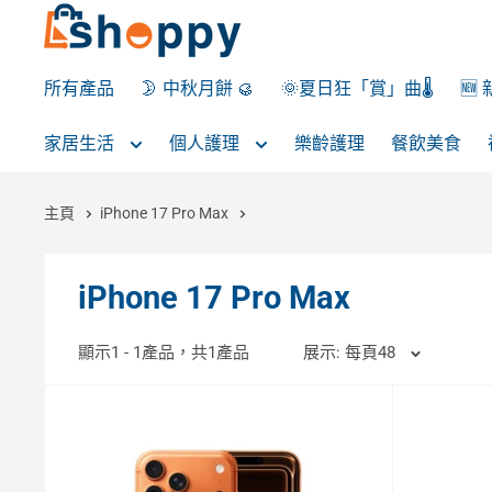
所有產品
🌛 中秋月餅 🥮
🌞夏日狂「賞」曲🌡️
🆕
家居生活
個人護理
樂齡護理
餐飲美食
主頁
iPhone 17 Pro Max
iPhone 17 Pro Max
顯示1 - 1產品，共1產品
展示: 每頁48