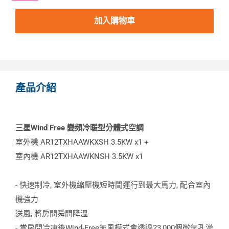
加入購物車
產品介紹
三星Wind Free 變頻冷暖型分體式空調
室外機 AR12TXHAAWKXSH 3.5KW x1 +
室內機 AR12TXHAAWKNSH 3.5KW x1
- 快速制冷, 室外機縮壓機短時間運行到最大馬力, 配合室內
機強力
送風, 將房間舜間降溫
- 當房間冷凍後Wind-Free無風模式會透過23,000個微氣孔滲