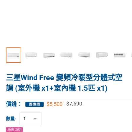
三星Wind Free 變頻冷暖型分體式空
調 (室外機 x1+室內機 1.5匹 x1)
$7,690
$5,500
價錢：
數量:
商家派送