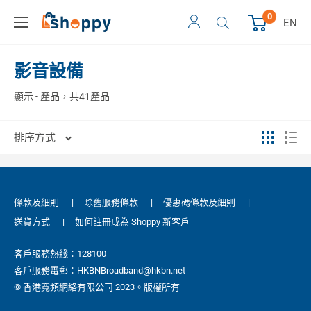
0
EN
影音設備
顯示 - 產品，共41產品
排序方式
條款及細則
|
除舊服務條款
|
優惠碼條款及細則
|
送貨方式
|
如何註冊成為 Shoppy 新客戶
客戶服務熱綫：128100
客戶服務電郵：HKBNBroadband@hkbn.net
© 香港寬頻網絡有限公司 2023。版權所有